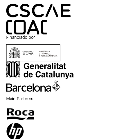
Financiado por
Main Partners