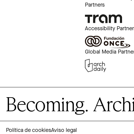
Partners
Accessibility Partne
Global Media Partne
Becoming. Archite
Política de cookies
Aviso legal