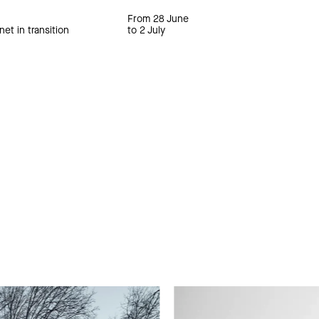
From 28 June
net in transition
to 2 July