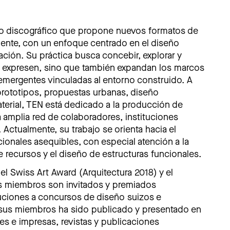
lo discográfico que propone nuevos formatos de
iente, con un enfoque centrado en el diseño
ción. Su práctica busca concebir, explorar y
lo expresen, sino que también expandan los marcos
emergentes vinculadas al entorno construido. A
prototipos, propuestas urbanas, diseño
aterial, TEN está dedicado a la producción de
a amplia red de colaboradores, instituciones
 Actualmente, su trabajo se orienta hacia el
ionales asequibles, con especial atención a la
de recursos y el diseño de estructuras funcionales.
l Swiss Art Award (Arquitectura 2018) y el
s miembros son invitados y premiados
uciones a concursos de diseño suizos e
e sus miembros ha sido publicado y presentado en
es e impresas, revistas y publicaciones