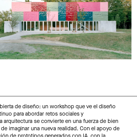
bierta de diseño: un workshop que ve el diseño
nuo para abordar retos sociales y
a arquitectura se convierte en una fuerza de bien
 de imaginar una nueva realidad. Con el apoyo de
ión de prototipos generados con IA, con la