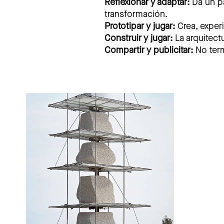
Reflexionar y adaptar:
Da un pas
transformación.
Prototipar y jugar:
Crea, exper
Construir y jugar:
La arquitectu
Compartir y publicitar:
No term