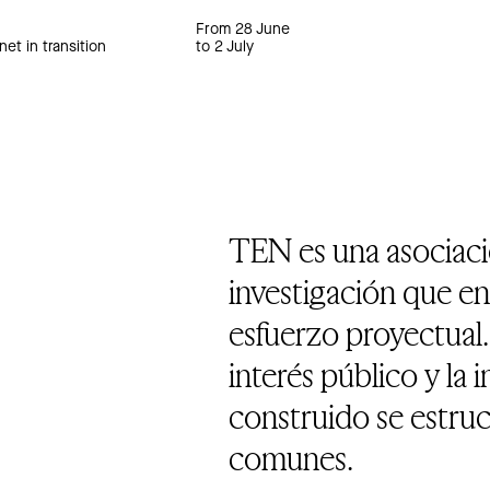
From 28 June
net in transition
to 2 July
TEN es una asociaci
investigación que en
esfuerzo proyectua
interés público y la 
construido se estruc
comunes.