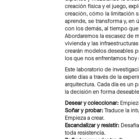
creación física y el juego, e
creación, cómo la limitación 
aprende, se transforma y, en 
con los demás, al tiempo que 
Abordaremos la escasez de mat
vivienda y las infraestructur
crearán modelos deseables pa
los que nos enfrentamos hoy
Este laboratorio de investigac
siete días a través de la exper
arquitectura. Cada día es un 
la decisión en forma deseable
Desear y coleccionar:
Empieza 
Soñar y probar:
Traduce la int
Empieza a crear.
Escandalizar y resistir:
Desafía
toda resistencia.