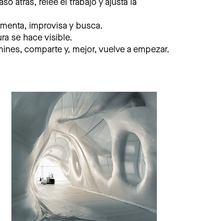
o atrás, relee el trabajo y ajusta la
imenta, improvisa y busca.
ra se hace visible.
ines, comparte y, mejor, vuelve a empezar.