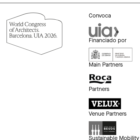
Convoca
Financiado por
Main Partners
Partners
Venue Partners
Sustainable Mobility