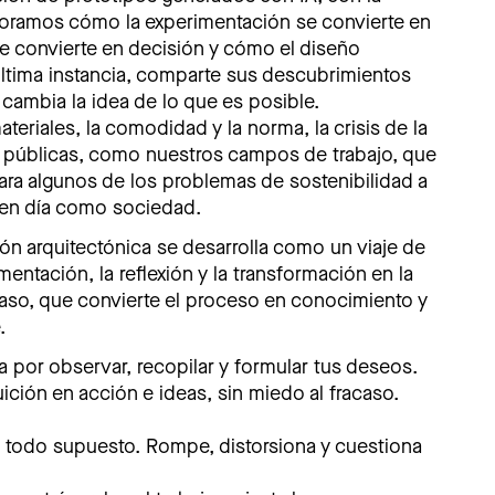
xploramos cómo la experimentación se convierte en
se convierte en decisión y cómo el diseño
última instancia, comparte sus descubrimientos
cambia la idea de lo que es posible.
eriales, la comodidad y la norma, la crisis de la
as públicas, como nuestros campos de trabajo, que
ra algunos de los problemas de sostenibilidad a
 en día como sociedad.
ión arquitectónica se desarrolla como un viaje de
imentación, la reflexión y la transformación en la
paso, que convierte el proceso en conocimiento y
.
por observar, recopilar y formular tus deseos.
uición en acción e ideas, sin miedo al fracaso.
 todo supuesto. Rompe, distorsiona y cuestiona