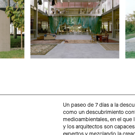
Un paseo de 7 días a la descu
como un descubrimiento conti
medioambientales, en el que l
y los arquitectos son capaces
expertos y mezclando la creac