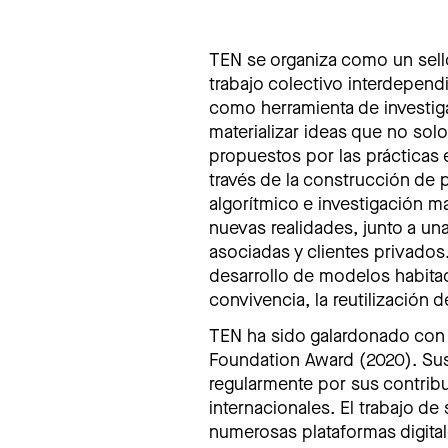
TEN se organiza como un sel
trabajo colectivo interdepend
como herramienta de investiga
materializar ideas que no so
propuestos por las prácticas 
través de la construcción de 
algorítmico e investigación m
nuevas realidades, junto a un
asociadas y clientes privados.
desarrollo de modelos habitac
convivencia, la reutilización 
TEN ha sido galardonado con e
Foundation Award (2020). Su
regularmente por sus contrib
internacionales. El trabajo d
numerosas plataformas digital