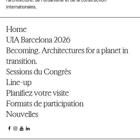
l’architecture, de l’urbanisme et de la construction
internationales.
Home
UIA Barcelona 2026
Becoming. Architectures for a planet in
transition.
Sessions du Congrès
Line-up
Planifiez votre visite
Formats de participation
Nouvelles