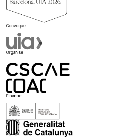
Convoque
Organise
Finance