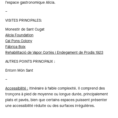
l’espace gastronomique Alícia.
–
VISITES PRINCIPALES:
Monestir de Sant Cugat
Alícia Foundation
Cal Pons Colony
Fàbrica Boix
Rehabilitació de Vapor Cortès i Endegament de Prodis 1923
AUTRES POINTS PRINCIPAUX :
Entorn Món Sant
–
Accessibilité
:
Itinéraire à faible complexité. Il comprend des
tronçons à pied de moyenne ou longue durée, principalement
plats et pavés, bien que certains espaces puissent présenter
une accessibilité réduite ou des surfaces irrégulières.