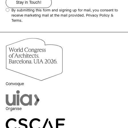
By submitting this form and signing up for mail, you consent to
receive marketing mail at the mail provided.
Privacy Policy &
Terms.
Convoque
Organise