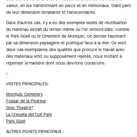
valeur, en les transformant en parcs et en mémoriaux, tirant parti
de leur dimension écrasante et transcendante.
Dans d’autres cas, il y a eu des exemples isolés de réutilisation
du matériau extrait du terrain même où l’on entend bâtir, comme
le Park Güell ou le Cimetière de Montjuïc, ce dernier fascinant
par sa dimension paysagère et poétique face à la mer. Ce sont
deux cas exemplaires des qualités que procure le travail avec
des matériaux km0 ou supposément rejetés, nous incitant à
repenser la manière dont nous devrions construire.
–
VISITES PRINCIPALES:
Montjuïc Cemetery
Fossar de la Pedrera
Grec Theatre*
La Creueta del Coll Park
Park Güell
AUTRES POINTS PRINCIPAUX :