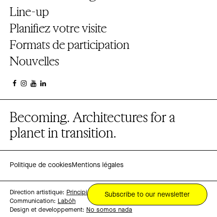
Line-up
Planifiez votre visite
Formats de participation
Nouvelles
Becoming. Architectures for a
planet in transition.
Politique de cookies
Mentions légales
Direction artistique:
Principi
Subscribe to our newsletter
Communication:
Labóh
Design et developpement:
No somos nada