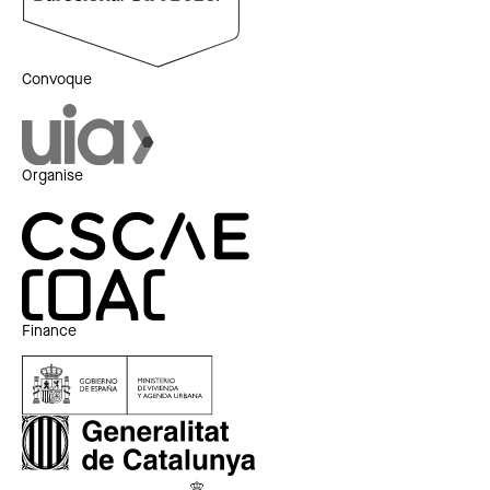
Convoque
Organise
Finance