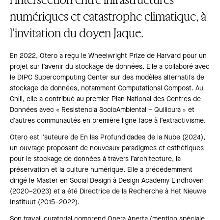
numériques et catastrophe climatique, à
l’invitation du doyen Jaque.
En 2022, Otero a reçu le Wheelwright Prize de Harvard pour un
projet sur l’avenir du stockage de données. Elle a collaboré avec
le DIPC Supercomputing Center sur des modèles alternatifs de
stockage de données, notamment Computational Compost. Au
Chili, elle a contribué au premier Plan National des Centres de
Données avec « Resistencia SocioAmbiental – Quilicura » et
d’autres communautés en première ligne face à l’extractivisme.
Otero est l’auteure de En las Profundidades de la Nube (2024),
un ouvrage proposant de nouveaux paradigmes et esthétiques
pour le stockage de données à travers l’architecture, la
préservation et la culture numérique. Elle a précédemment
dirigé le Master en Social Design à Design Academy Eindhoven
(2020–2023) et a été Directrice de la Recherche à Het Nieuwe
Instituut (2015–2022).
Son travail curatorial comprend Opera Aperta (mention spéciale,