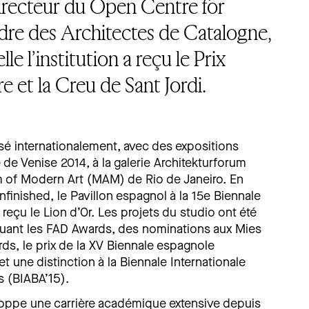
irecteur du Open Centre for
dre des Architectes de Catalogne,
le l’institution a reçu le Prix
e et la Creu de Sant Jordi.
osé internationalement, avec des expositions
de Venise 2014, à la galerie Architekturforum
 of Modern Art (MAM) de Rio de Janeiro. En
nfinished, le Pavillon espagnol à la 15e Biennale
 reçu le Lion d’Or. Les projets du studio ont été
ncluant les FAD Awards, des nominations aux Mies
s, le prix de la XV Biennale espagnole
et une distinction à la Biennale Internationale
s (BIABA’15).
loppe une carrière académique extensive depuis