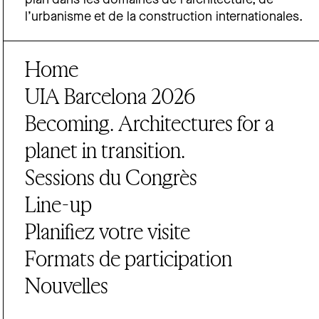
plan dans les domaines de l’architecture, de
l’urbanisme et de la construction internationales.
Home
UIA Barcelona 2026
Becoming. Architectures for a
planet in transition.
Sessions du Congrès
Line-up
Planifiez votre visite
Formats de participation
Nouvelles