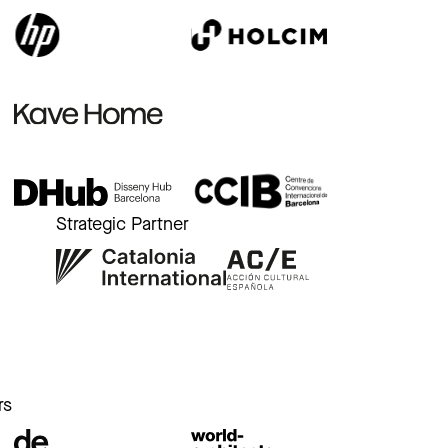
Strategic Partner
r
rs