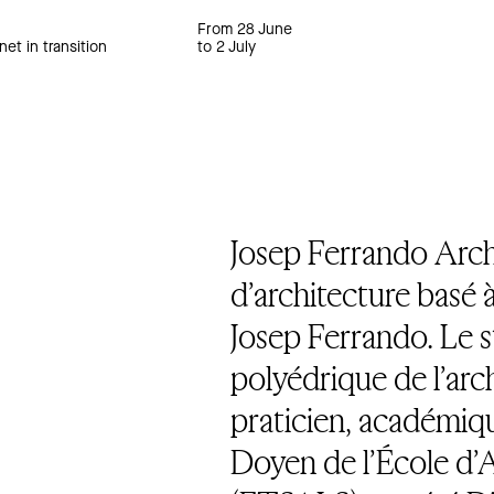
From 28 June
net in transition
to 2 July
Josep Ferrando Arch
d’architecture basé à
Josep Ferrando. Le 
polyédrique de l’arc
praticien, académiqu
Doyen de l’École d’A