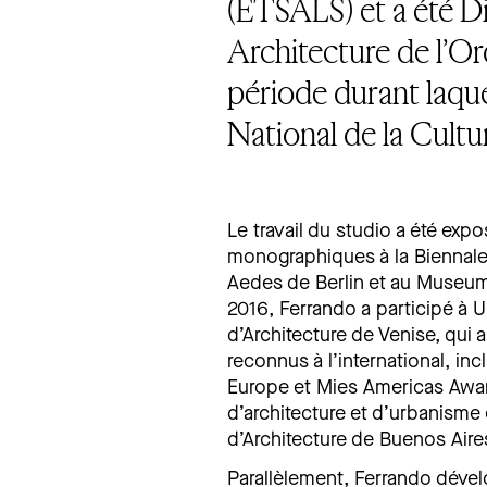
(ETSALS) et a été D
Architecture de l’Or
période durant laquel
National de la Cultur
Le travail du studio a été exp
monographiques à la Biennale 
Aedes de Berlin et au Museum
2016, Ferrando a participé à U
d’Architecture de Venise, qui a
reconnus à l’international, i
Europe et Mies Americas Award
d’architecture et d’urbanisme 
d’Architecture de Buenos Aire
Parallèlement, Ferrando déve