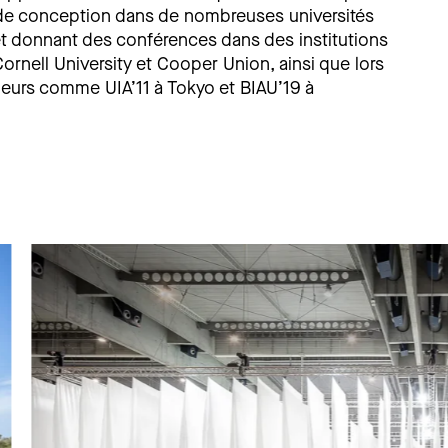
s de conception dans de nombreuses universités
t donnant des conférences dans des institutions
ornell University et Cooper Union, ainsi que lors
jeurs comme UIA’11 à Tokyo et BIAU’19 à