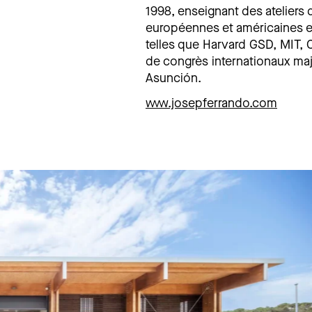
1998, enseignant des atelier
européennes et américaines e
telles que Harvard GSD, MIT, C
de congrès internationaux ma
Asunción.
www.josepferrando.com