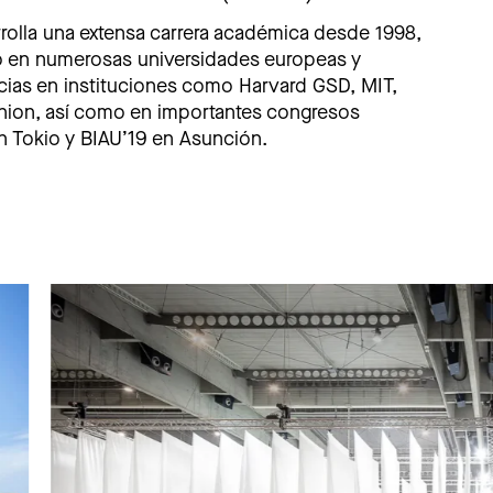
rolla una extensa carrera académica desde 1998,
ño en numerosas universidades europeas y
ias en instituciones como Harvard GSD, MIT,
Union, así como en importantes congresos
n Tokio y BIAU’19 en Asunción.