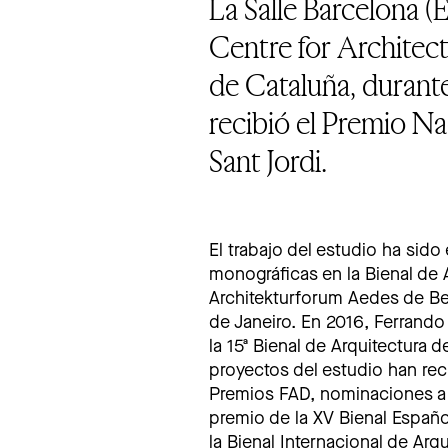
La Salle Barcelona 
Centre for Architec
de Cataluña, durant
recibió el Premio Na
Sant Jordi.
El trabajo del estudio ha sid
monográficas en la Bienal de A
Architekturforum Aedes de Be
de Janeiro. En 2016, Ferrando
la 15ª Bienal de Arquitectura
proyectos del estudio han rec
Premios FAD, nominaciones a 
premio de la XV Bienal Españo
la Bienal Internacional de Arq