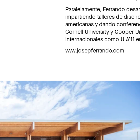
Paralelamente, Ferrando desar
impartiendo talleres de dise
americanas y dando conferenc
Cornell University y Cooper 
internacionales como UIA’11 e
www.josepferrando.com