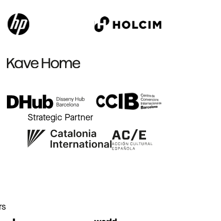
Strategic Partner
r
rs