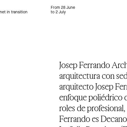
From 28 June
net in transition
to 2 July
Josep Ferrando Arch
arquitectura con sed
arquitecto Josep Fer
enfoque poliédrico 
roles de profesional,
Ferrando es Decano 