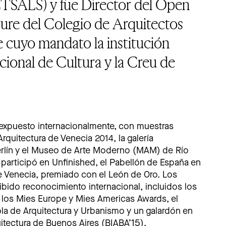
(ETSALS) y fue Director del Open
ture del Colegio de Arquitectos
e cuyo mandato la institución
cional de Cultura y la Creu de
o expuesto internacionalmente, con muestras
rquitectura de Venecia 2014, la galería
rlín y el Museo de Arte Moderno (MAM) de Río
 participó en Unfinished, el Pabellón de España en
 de Venecia, premiado con el León de Oro. Los
ibido reconocimiento internacional, incluidos los
los Mies Europe y Mies Americas Awards, el
la de Arquitectura y Urbanismo y un galardón en
uitectura de Buenos Aires (BIABA’15).