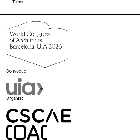
Terms.
Convoque
Organise