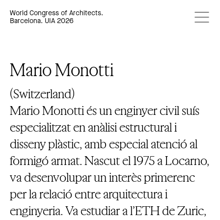
World Congress of Architects.
Barcelona. UIA 2026
Mario Monotti
(Switzerland)
Mario Monotti és un enginyer civil suís
especialitzat en anàlisi estructural i
disseny plàstic, amb especial atenció al
formigó armat. Nascut el 1975 a Locarno,
va desenvolupar un interès primerenc
per la relació entre arquitectura i
enginyeria. Va estudiar a l’ETH de Zuric,