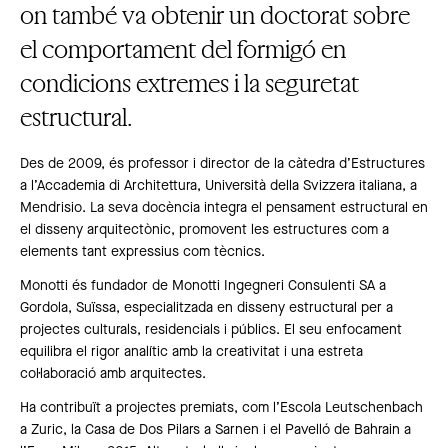
on també va obtenir un doctorat sobre
el comportament del formigó en
condicions extremes i la seguretat
estructural.
Des de 2009, és professor i director de la càtedra d’Estructures
a l’Accademia di Architettura, Università della Svizzera italiana, a
Mendrisio. La seva docència integra el pensament estructural en
el disseny arquitectònic, promovent les estructures com a
elements tant expressius com tècnics.
Monotti és fundador de Monotti Ingegneri Consulenti SA a
Gordola, Suïssa, especialitzada en disseny estructural per a
projectes culturals, residencials i públics. El seu enfocament
equilibra el rigor analític amb la creativitat i una estreta
col·laboració amb arquitectes.
Ha contribuït a projectes premiats, com l’Escola Leutschenbach
a Zuric, la Casa de Dos Pilars a Sarnen i el Pavelló de Bahrain a