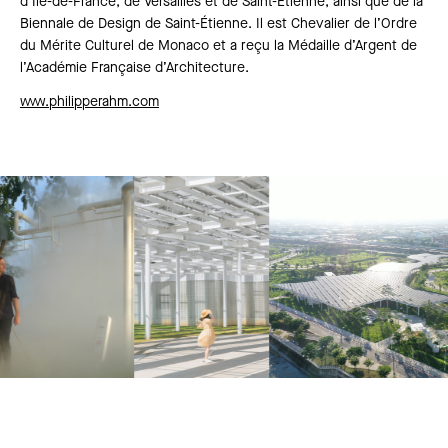
d’Île-de-France, de Versailles et de Saint-Étienne, ainsi que de la
Biennale de Design de Saint-Étienne. Il est Chevalier de l’Ordre
du Mérite Culturel de Monaco et a reçu la Médaille d’Argent de
l’Académie Française d’Architecture.
www.philipperahm.com