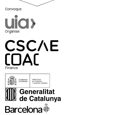
Convoque
Organise
Finance