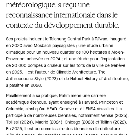
météorologique, a reçu une
reconnaissance internationale dans le
contexte du développement durable.
Ses projets incluent le Taichung Central Park à Taïwan, inauguré
en 2020 avec Mosbach paysagistes ; une étude urbaine
climatique pour un nouveau quartier de 100 hectares à Aix-en-
Provence, achevée en 2024 ; et une étude pour l’implantation
de 20 000 pompes à chaleur sur les toits de la ville de Genève
en 2025. Il est l’auteur de Climatic Architecture, The
Anthropocene Style (2023) et de Natural History of Architecture,
à paraître en 2026.
Parallèlement à sa pratique, Rahm mène une carrière
académique étendue, ayant enseigné à Harvard, Princeton et
Columbia, ainsi qu’au HEAD–Genève et à l’ENSA Versailles. Il a
participé à de nombreuses biennales, notamment Venise (2025),
Tbilissi (2024), Madrid (2024), Chicago (2023) et Tallinn (2022).
En 2025, il est co-commissaire des biennales d’architecture