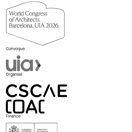
Convoque
Organise
Finance