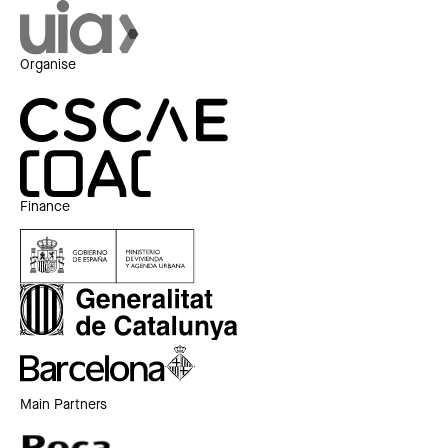
Organise
Finance
Main Partners