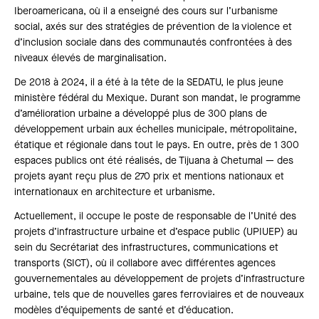
Iberoamericana, où il a enseigné des cours sur l’urbanisme
social, axés sur des stratégies de prévention de la violence et
d’inclusion sociale dans des communautés confrontées à des
niveaux élevés de marginalisation.
De 2018 à 2024, il a été à la tête de la SEDATU, le plus jeune
ministère fédéral du Mexique. Durant son mandat, le programme
d’amélioration urbaine a développé plus de 300 plans de
développement urbain aux échelles municipale, métropolitaine,
étatique et régionale dans tout le pays. En outre, près de 1 300
espaces publics ont été réalisés, de Tijuana à Chetumal — des
projets ayant reçu plus de 270 prix et mentions nationaux et
internationaux en architecture et urbanisme.
Actuellement, il occupe le poste de responsable de l’Unité des
projets d’infrastructure urbaine et d’espace public (UPIUEP) au
sein du Secrétariat des infrastructures, communications et
transports (SICT), où il collabore avec différentes agences
gouvernementales au développement de projets d’infrastructure
urbaine, tels que de nouvelles gares ferroviaires et de nouveaux
modèles d’équipements de santé et d’éducation.