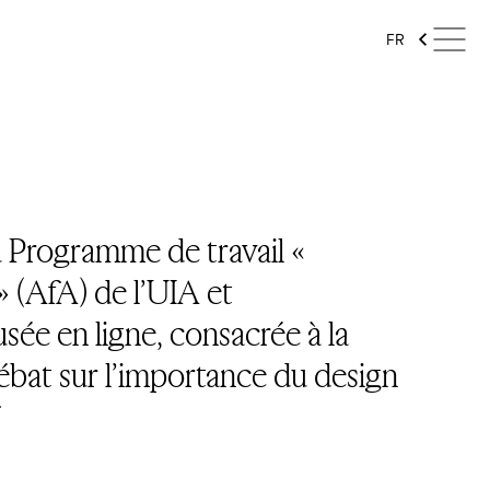
FR
u Programme de travail «
» (AfA) de l’UIA et
usée en ligne, consacrée à la
ébat sur l’importance du design
.