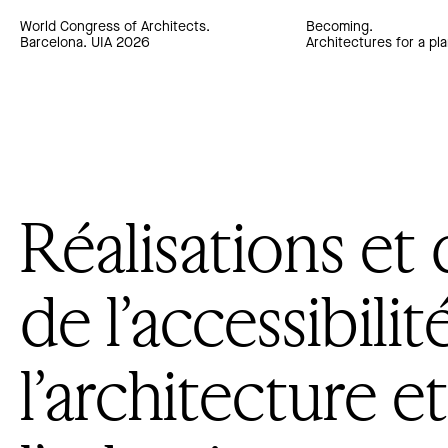
World Congress of Architects.
Becoming.
Barcelona. UIA 2026
Architectures for a pla
Réalisations et 
de l’accessibili
l’architecture et