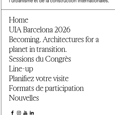
l’urbanisme et de la construction internationales.
Home
UIA Barcelona 2026
Becoming. Architectures for a
planet in transition.
Sessions du Congrès
Line-up
Planifiez votre visite
Formats de participation
Nouvelles