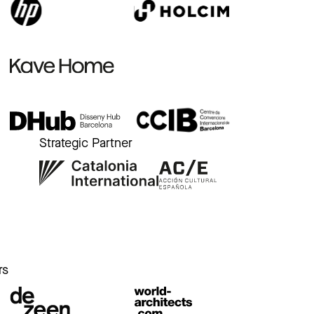
Strategic Partner
r
rs