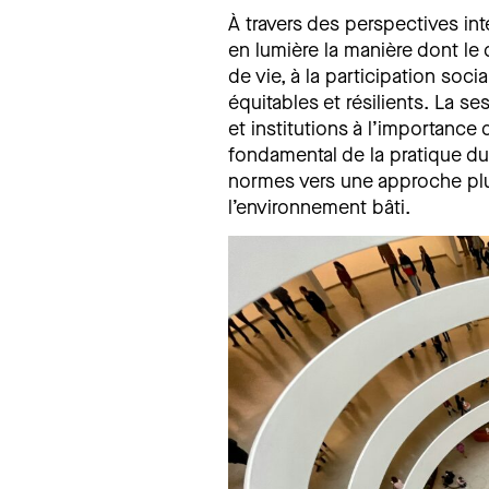
À travers des perspectives int
en lumière la manière dont le d
de vie, à la participation soci
équitables et résilients. La se
et institutions à l’importance
fondamental de la pratique du
normes vers une approche plus
l’environnement bâti.