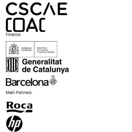
Finance
Main Partners