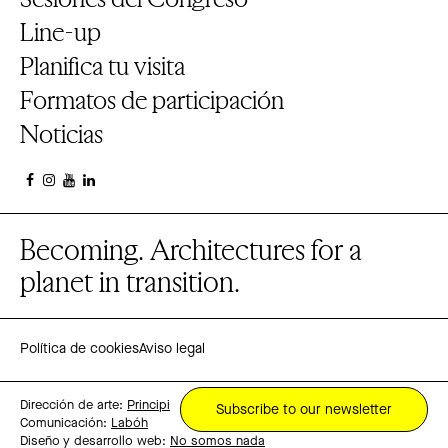
Line-up
Planifica tu visita
Formatos de participación
Noticias
Becoming. Architectures for a
planet in transition.
Política de cookies
Aviso legal
Dirección de arte:
Principi
Subscribe to our newsletter
Comunicación:
Labóh
Diseño y desarrollo web:
No somos nada