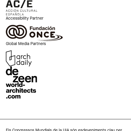
Accessibility Partner
Global Media Partners
Els Congressos Mundials de la UIA són esdeveniments clau per