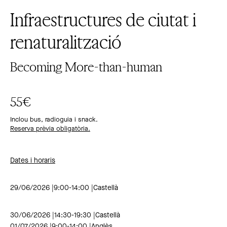
Infraestructures de ciutat i
renaturalització
Becoming More-than-human
55€
Inclou bus, radioguia i snack.
Reserva prèvia obligatòria.
Dates i horaris
29/06/2026 |9:00-14:00 |Castellà
30/06/2026 |14:30-19:30 |Castellà
01/07/2026 |9:00-14:00 |Anglès