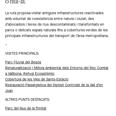
o nul·la.
La ruta proposa visitar antigues infraestructures reactivades
amb voluntat de coexistència entre natura i ciutat; des
d’abocadors i lleres de rius descontaminats i transformats en
parcs o delicats espais naturals fins a cobertures verdes de les
principals infraestructures del transport de l’àrea metropolitana.
–
VISITES PRINCIPALS:
Parc Fluvial del Besòs
Renaturalització i Millora Ambiental dels Entorns del Rec Comtal
a Vallbona. Refugi Ecosistèmic
Cobertura de les Vies de Sants-Estació
Restauració Paisatgística del Dipòsit Controlat de la Vall d’en
Joan
ALTRES PUNTS DESTACATS:
Parc del Nus de la Trinitat