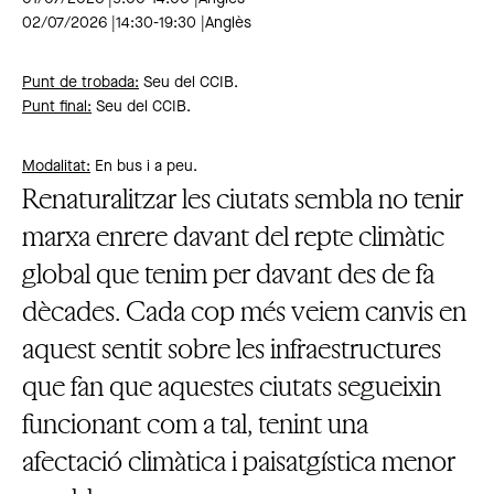
02/07/2026 |14:30-19:30 |Anglès
Punt de trobada:
Seu del CCIB.
Punt final:
Seu del CCIB.
Modalitat:
En bus i a peu.
Renaturalitzar les ciutats sembla no tenir
marxa enrere davant del repte climàtic
global que tenim per davant des de fa
dècades. Cada cop més veiem canvis en
aquest sentit sobre les infraestructures
que fan que aquestes ciutats segueixin
funcionant com a tal, tenint una
afectació climàtica i paisatgística menor