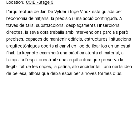
Location:
CCIB -
Stage 3
L’arquitectura de Jan De Vylder i Inge Vinck està guiada per
l’economia de mitjans, la precisió i una acció continguda. A
través de talls, substraccions, desplaçaments i insercions
directes, la seva obra treballa amb intervencions parcials però
precises, capaces de mantenir edificis, estructures i situacions
arquitectòniques oberts al canvi en lloc de fixar-los en un estat
final. La keynote examinarà una pràctica atenta al material, al
temps i a l’espai construït: una arquitectura que preserva la
llegibilitat de les capes, la pàtina, allò accidental i una certa idea
de bellesa, alhora que deixa espai per a noves formes d’ús.