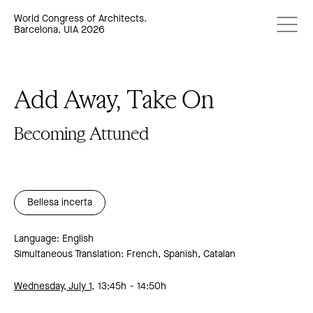
World Congress of Architects.
Barcelona. UIA 2026
Add Away, Take On
Becoming Attuned
Bellesa incerta
Language: English
Simultaneous Translation: French, Spanish, Catalan
Wednesday, July 1,
13:45h
14:50h