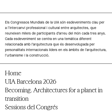
Els Congressos Mundials de la UIA són esdeveniments clau per
a l’intercanvi professional i cultural entre arquitectes, que
reuneixen milers de participants d’arreu del món cada tres anys.
Cada esdeveniment se centra en una temàtica diferent
relacionada amb l’arquitectura que és desenvolupada per
personalitats internacionals líders en els àmbits de l’arquitectura,
l’urbanisme i la construcció.
Home
UIA Barcelona 2026
Becoming. Architectures for a planet in
transition
Sessions del Congrés