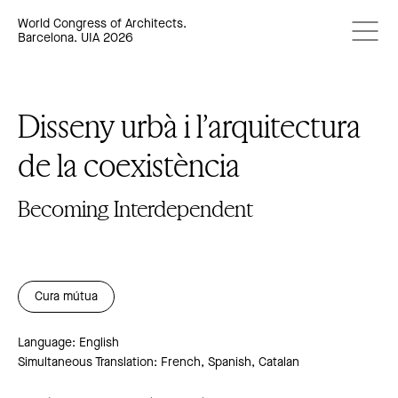
World Congress of Architects.
Barcelona. UIA 2026
Disseny urbà i l’arquitectura
de la coexistència
Becoming Interdependent
Cura mútua
Language: English
Simultaneous Translation: French, Spanish, Catalan