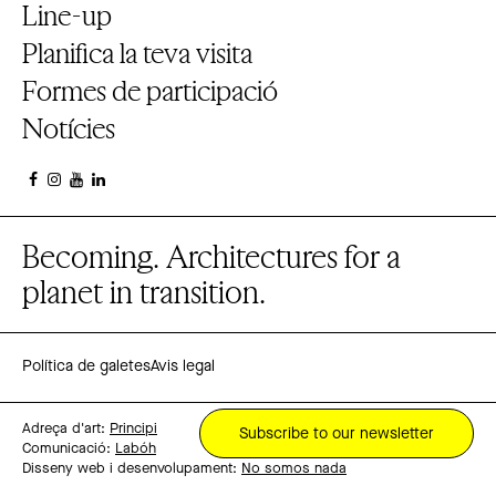
Line-up
Planifica la teva visita
Formes de participació
Notícies
Becoming. Architectures for a
planet in transition.
Política de galetes
Avis legal
Adreça d'art:
Principi
Subscribe to our newsletter
Comunicació:
Labóh
Disseny web i desenvolupament:
No somos nada