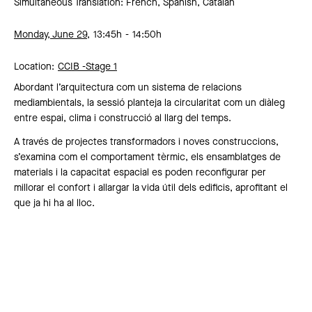
Simultaneous Translation: French, Spanish, Catalan
Monday, June 29,
13:45h
14:50h
Location:
CCIB -
Stage 1
Abordant l’arquitectura com un sistema de relacions
mediambientals, la sessió planteja la circularitat com un diàleg
entre espai, clima i construcció al llarg del temps.
A través de projectes transformadors i noves construccions,
s’examina com el comportament tèrmic, els ensamblatges de
materials i la capacitat espacial es poden reconfigurar per
millorar el confort i allargar la vida útil dels edificis, aprofitant el
que ja hi ha al lloc.