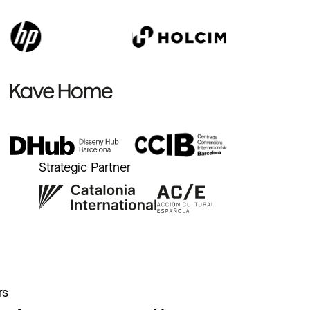
Strategic Partner
r
rs