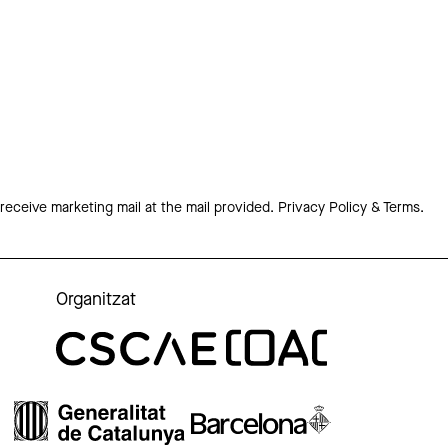
 receive marketing mail at the mail provided.
Privacy Policy & Terms.
Organitzat