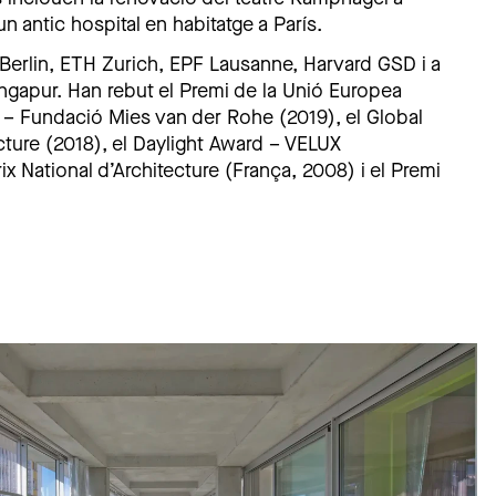
n antic hospital en habitatge a París.
Berlin, ETH Zurich, EPF Lausanne, Harvard GSD i a
ingapur. Han rebut el Premi de la Unió Europea
 – Fundació Mies van der Rohe (2019), el Global
cture (2018), el Daylight Award – VELUX
ix National d’Architecture (França, 2008) i el Premi