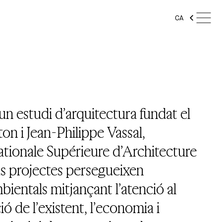
CA
un estudi d’arquitectura fundat el
n i Jean-Philippe Vassal,
ationale Supérieure d’Architecture
us projectes persegueixen
mbientals mitjançant l’atenció al
ió de l’existent, l’economia i