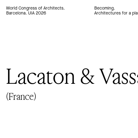
World Congress of Architects.
Becoming.
Barcelona. UIA 2026
Architectures for a pla
Lacaton & Vass
(France)