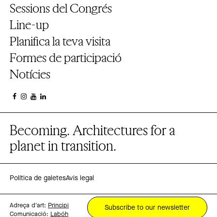
Sessions del Congrés
Line-up
Planifica la teva visita
Formes de participació
Notícies
Becoming. Architectures for a
planet in transition.
Política de galetes
Avis legal
Adreça d'art:
Principi
Subscribe to our newsletter
Comunicació:
Labóh