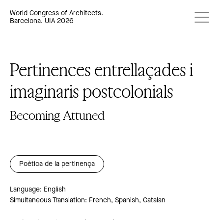
World Congress of Architects.
Barcelona. UIA 2026
Pertinences entrellaçades i
imaginaris postcolonials
Becoming Attuned
Poètica de la pertinença
Language: English
Simultaneous Translation: French, Spanish, Catalan