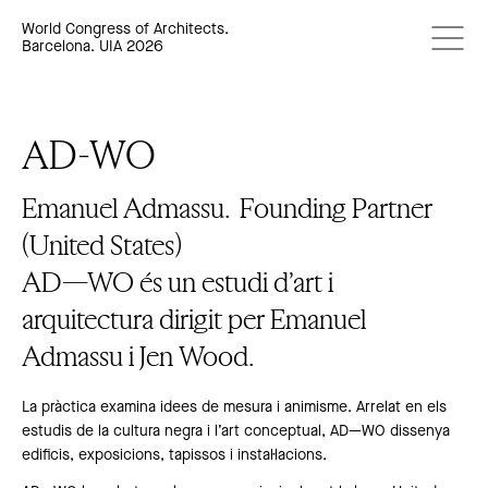
World Congress of Architects.
Barcelona. UIA 2026
AD-WO
Emanuel Admassu.
Founding Partner
(United States)
AD—WO és un estudi d’art i
arquitectura dirigit per Emanuel
Admassu i Jen Wood.
La pràctica examina idees de mesura i animisme. Arrelat en els
estudis de la cultura negra i l’art conceptual, AD—WO dissenya
edificis, exposicions, tapissos i instal·lacions.