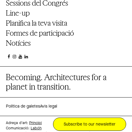
Sessions del Congrés
Line-up
Planifica la teva visita
Formes de participació
Notícies
Becoming. Architectures for a
planet in transition.
Política de galetes
Avis legal
Adreça d'art:
Principi
Subscribe to our newsletter
Comunicació:
Labóh