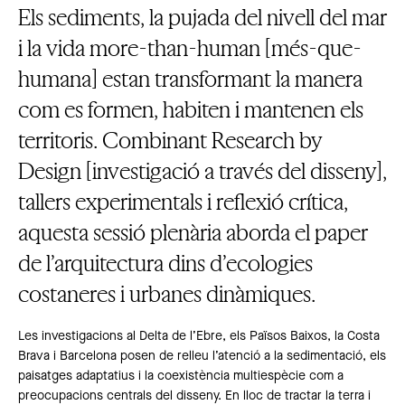
Els sediments, la pujada del nivell del mar
i la vida more-than-human [més-que-
humana] estan transformant la manera
com es formen, habiten i mantenen els
territoris. Combinant Research by
Design [investigació a través del disseny],
tallers experimentals i reflexió crítica,
aquesta sessió plenària aborda el paper
de l’arquitectura dins d’ecologies
costaneres i urbanes dinàmiques.
Les investigacions al Delta de l’Ebre, els Països Baixos, la Costa
Brava i Barcelona posen de relleu l’atenció a la sedimentació, els
paisatges adaptatius i la coexistència multiespècie com a
preocupacions centrals del disseny. En lloc de tractar la terra i