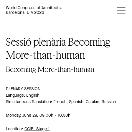
World Congress of Architects.
Barcelona. UIA 2026
Sessió plenària Becoming
More-than-human
Becoming More-than-human
PLENARY SESSION
Language: English
Simultaneous Translation: French, Spanish, Catalan, Russian
Monday, June 29,
09:00h
10:30h
Location:
CCIB -
Stage 1