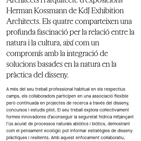
Herman Kossmann de KdJ Exhibition
Architects. Els quatre comparteixen una
profunda fascinació per la relació entre la
natura i la cultura, així com un
compromís amb la integració de
solucions basades en la natura en la
pràctica del disseny.
A més del seu treball professional habitual en els respectius
camps, els col·laboradors participen en una associació flexible
però continuada en projectes de recerca a través del disseny,
concursos i estudis pilot. El seu treball explora col·lectivament
formes innovadores d’aconseguir la seguretat hídrica mitjançant
l’ús acurat de processos naturals abiòtics i biòtics, demostrant
com el pensament ecològic pot informar estratègies de disseny
pràctiques i resilients. Amb aquest enfocament col·laboratiu,