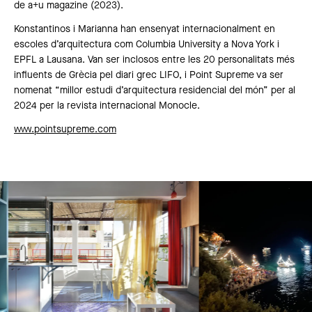
de a+u magazine (2023).
Konstantinos i Marianna han ensenyat internacionalment en
escoles d’arquitectura com Columbia University a Nova York i
EPFL a Lausana. Van ser inclosos entre les 20 personalitats més
influents de Grècia pel diari grec LIFO, i Point Supreme va ser
nomenat “millor estudi d’arquitectura residencial del món” per al
2024 per la revista internacional Monocle.
www.pointsupreme.com