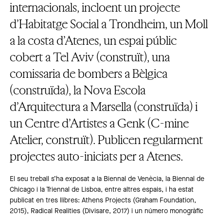
internacionals, incloent un projecte
d’Habitatge Social a Trondheim, un Moll
a la costa d’Atenes, un espai públic
cobert a Tel Aviv (construït), una
comissaria de bombers a Bèlgica
(construïda), la Nova Escola
d’Arquitectura a Marsella (construïda) i
un Centre d’Artistes a Genk (C-mine
Atelier, construït). Publicen regularment
projectes auto-iniciats per a Atenes.
El seu treball s’ha exposat a la Biennal de Venècia, la Biennal de
Chicago i la Triennal de Lisboa, entre altres espais, i ha estat
publicat en tres llibres: Athens Projects (Graham Foundation,
2015), Radical Realities (Divisare, 2017) i un número monogràfic