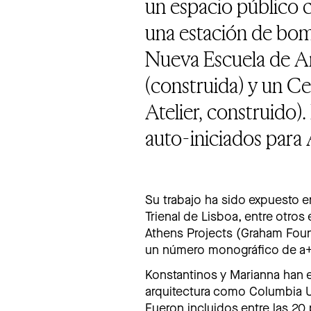
un espacio público c
una estación de bomb
Nueva Escuela de Ar
(construida) y un C
Atelier, construido)
auto-iniciados para 
Su trabajo ha sido expuesto en
Trienal de Lisboa, entre otros
Athens Projects (Graham Founda
un número monográfico de a+
Konstantinos y Marianna han 
arquitectura como Columbia U
Fueron incluidos entre las 20