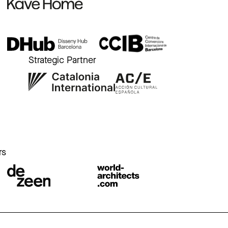
Strategic Partner
r
rs