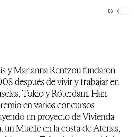
ES
is y Marianna Rentzou fundaron
08 después de vivir y trabajar en
uselas, Tokio y Róterdam. Han
premio en varios concursos
cluyendo un proyecto de Vivienda
 un Muelle en la costa de Atenas,