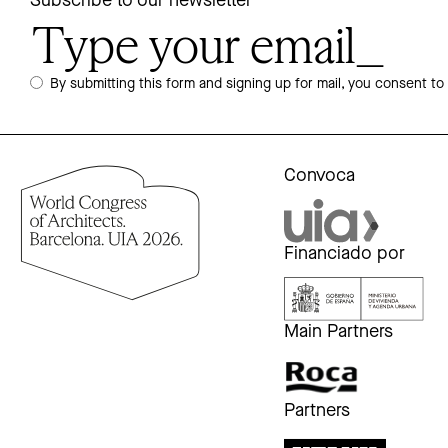
Subscribe to our newsletter
By submitting this form and signing up for mail, you consent to
Convoca
Financiado por
Main Partners
Partners