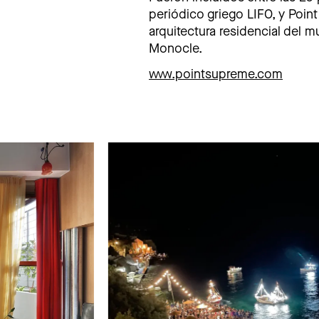
periódico griego LIFO, y Poi
arquitectura residencial del m
Monocle.
www.pointsupreme.com