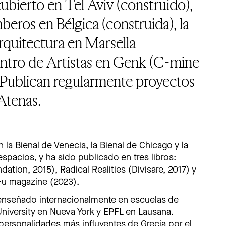
ubierto en Tel Aviv (construido),
eros en Bélgica (construida), la
quitectura en Marsella
entro de Artistas en Genk (C-mine
. Publican regularmente proyectos
Atenas.
 la Bienal de Venecia, la Bienal de Chicago y la
 espacios, y ha sido publicado en tres libros:
tion, 2015), Radical Realities (Divisare, 2017) y
u magazine (2023).
enseñado internacionalmente en escuelas de
niversity en Nueva York y EPFL en Lausana.
 personalidades más influyentes de Grecia por el