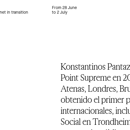
From 28 June
net in transition
to 2 July
Konstantinos Pantaz
Point Supreme en 20
Atenas, Londres, Br
obtenido el primer 
internacionales, in
Social en Trondheim,