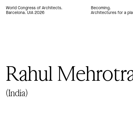
World Congress of Architects.
Becoming.
Barcelona. UIA 2026
Architectures for a pla
Rahul Mehrotr
(India)