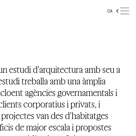
CA
n estudi d’arquitectura amb seu a
estudi treballa amb una àmplia
incloent agències governamentals i
ients corporatius i privats, i
s projectes van des d’habitatges
ificis de major escala i propostes