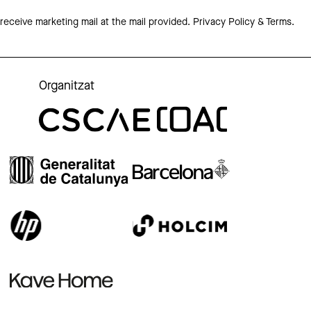
 receive marketing mail at the mail provided.
Privacy Policy & Terms.
Organitzat