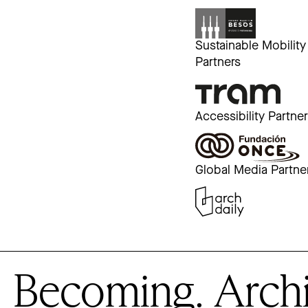
Sustainable Mobility
Partners
Accessibility Partne
Global Media Partne
Becoming. Archite