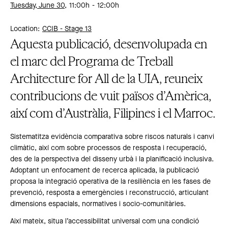
Tuesday, June 30,
11:00h
12:00h
Location:
CCIB -
Stage 13
Aquesta publicació, desenvolupada en
el marc del Programa de Treball
Architecture for All de la UIA, reuneix
contribucions de vuit països d’Amèrica,
així com d’Austràlia, Filipines i el Marroc.
Sistematitza evidència comparativa sobre riscos naturals i canvi
climàtic, així com sobre processos de resposta i recuperació,
des de la perspectiva del disseny urbà i la planificació inclusiva.
Adoptant un enfocament de recerca aplicada, la publicació
proposa la integració operativa de la resiliència en les fases de
prevenció, resposta a emergències i reconstrucció, articulant
dimensions espacials, normatives i socio-comunitàries.
Així mateix, situa l’accessibilitat universal com una condició