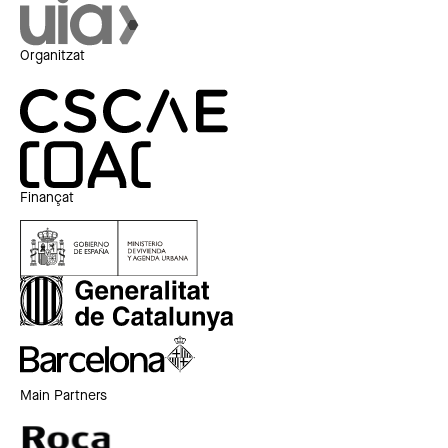
Organitzat
Finançat
Main Partners