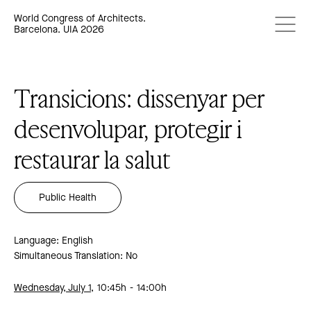
World Congress of Architects.
Barcelona. UIA 2026
Transicions: dissenyar per
desenvolupar, protegir i
restaurar la salut
Public Health
Language: English
Simultaneous Translation: No
Wednesday, July 1,
10:45h
14:00h