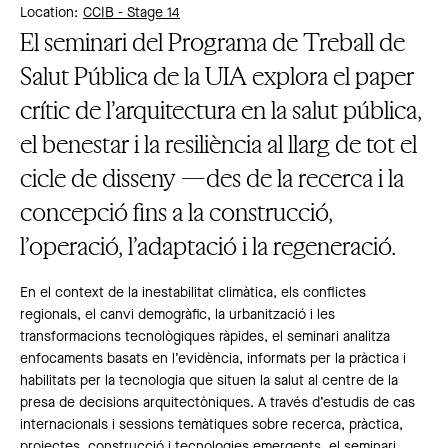
Location:
CCIB -
Stage 14
El seminari del Programa de Treball de
Salut Pública de la UIA explora el paper
crític de l’arquitectura en la salut pública,
el benestar i la resiliència al llarg de tot el
cicle de disseny —des de la recerca i la
concepció fins a la construcció,
l’operació, l’adaptació i la regeneració.
En el context de la inestabilitat climàtica, els conflictes
regionals, el canvi demogràfic, la urbanització i les
transformacions tecnològiques ràpides, el seminari analitza
enfocaments basats en l’evidència, informats per la pràctica i
habilitats per la tecnologia que situen la salut al centre de la
presa de decisions arquitectòniques. A través d’estudis de cas
internacionals i sessions temàtiques sobre recerca, pràctica,
projectes, construcció i tecnologies emergents, el seminari