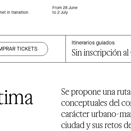
From 28 June
net in transition
to 2 July
Itinerarios guiados
MPRAR TICKETS
Sin inscripción a
tima
Se propone una ruta 
conceptuales del con
carácter urbano-marí
ciudad y sus retos d