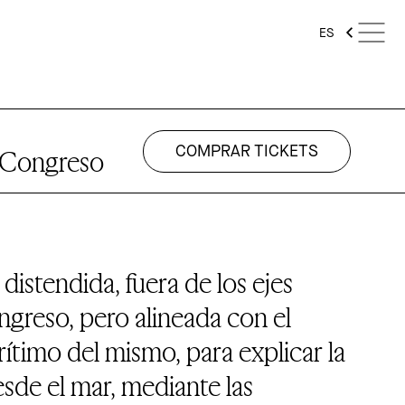
ES
COMPRAR TICKETS
l Congreso
distendida, fuera de los ejes
greso, pero alineada con el
timo del mismo, para explicar la
esde el mar, mediante las