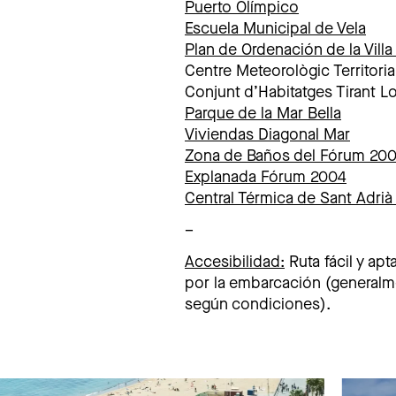
Puerto Olímpico
Escuela Municipal de Vela
Plan de Ordenación de la Villa
Centre Meteorològic Territoria
Conjunt d’Habitatges Tirant L
Parque de la Mar Bella
Viviendas Diagonal Mar
Zona de Baños del Fórum 20
Explanada Fórum 2004
Central Térmica de Sant Adri
–
Accesibilidad:
Ruta fácil y ap
por la embarcación (generalm
según condiciones).