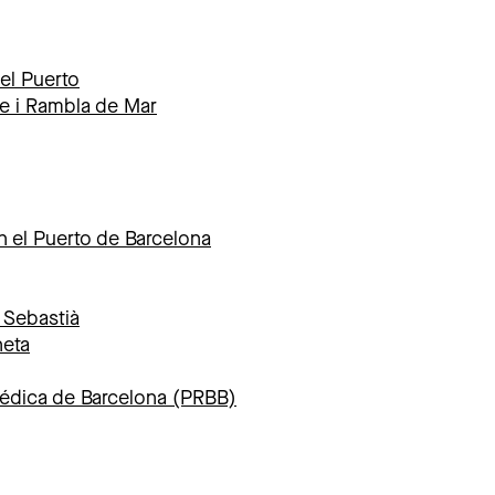
del Puerto
me i Rambla de Mar
 el Puerto de Barcelona
 Sebastià
neta
médica de Barcelona (PRBB)