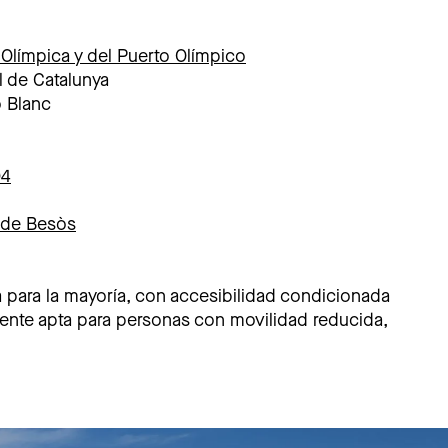
 Olímpica y del Puerto Olímpico
l de Catalunya
o Blanc
04
à de Besòs
ta para la mayoría, con accesibilidad condicionada
ente apta para personas con movilidad reducida,