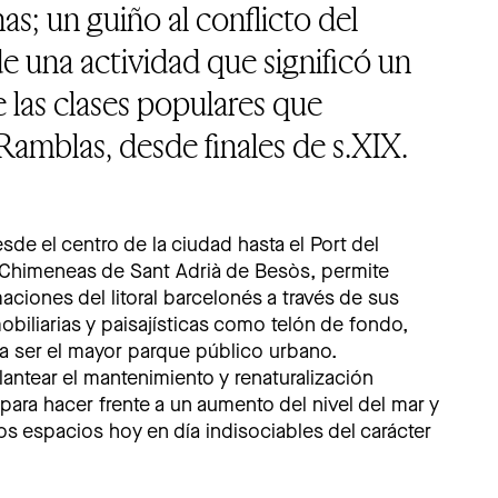
s; un guiño al conflicto del
 una actividad que significó un
 las clases populares que
amblas, desde finales de s.XIX.
esde el centro de la ciudad hasta el Port del
 Chimeneas de Sant Adrià de Besòs, permite
maciones del litoral barcelonés a través de sus
obiliarias y paisajísticas como telón de fondo,
a ser el mayor parque público urbano.
antear el mantenimiento y renaturalización
para hacer frente a un aumento del nivel del mar y
tos espacios hoy en día indisociables del carácter