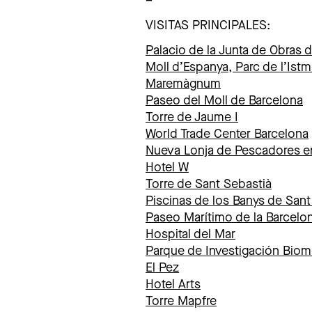
–
VISITAS PRINCIPALES:
Palacio de la Junta de Obras 
Moll d’Espanya, Parc de l’Ist
Maremàgnum
Paseo del Moll de Barcelona
Torre de Jaume I
World Trade Center Barcelona
Nueva Lonja de Pescadores en
Hotel W
Torre de Sant Sebastià
Piscinas de los Banys de Sant
Paseo Marítimo de la Barcelo
Hospital del Mar
Parque de Investigación Bio
El Pez
Hotel Arts
Torre Mapfre