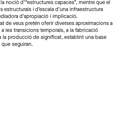
e la noció d’“estructures capaces”, mentre que el
s estructurals i d’escala d’una infraestructura
iadora d’apropiació i implicació.
tat de veus pretén oferir diverses aproximacions a
, a les transicions temporals, a la fabricació
a la producció de significat, establint una base
 que seguiran.