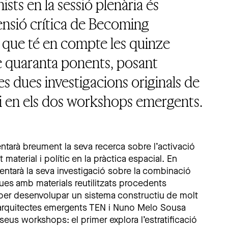
ists en la sessió plenària és
ensió crítica de Becoming
 que té en compte les quinze
 quaranta ponents, posant
es dues investigacions originals de
i en els dos workshops emergents.
ntarà breument la seva recerca sobre l’activació
t material i polític en la pràctica espacial. En
sentarà la seva investigació sobre la combinació
es amb materials reutilitzats procedents
 per desenvolupar un sistema constructiu de molt
s arquitectes emergents TEN i Nuno Melo Sousa
 seus workshops: el primer explora l’estratificació