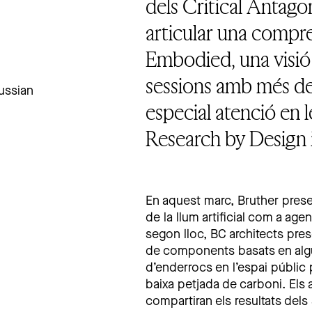
dels Critical Antagon
articular una compr
Embodied, una visió
sessions amb més de
ussian
especial atenció en l
Research by Design 
En aquest marc, Bruther prese
de la llum artificial com a agen
segon lloc, BC architects pre
de components basats en algu
d’enderrocs en l’espai públic
baixa petjada de carboni. El
compartiran els resultats dels