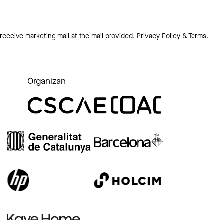
 receive marketing mail at the mail provided.
Privacy Policy & Terms.
Organizan