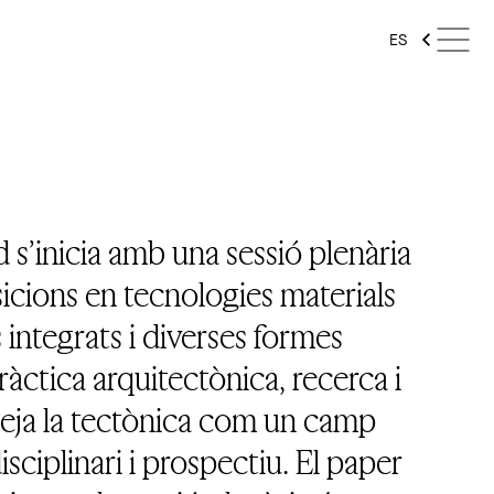
ES
’inicia amb una sessió plenària
sicions en tecnologies materials
 integrats i diverses formes
àctica arquitectònica, recerca i
nteja la tectònica com un camp
isciplinari i prospectiu. El paper