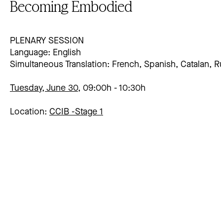
Becoming Embodied
PLENARY SESSION
Language: English
Simultaneous Translation: French, Spanish, Catalan, R
Tuesday, June 30,
09:00h
10:30h
Location:
CCIB -
Stage 1