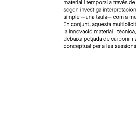
material i temporal a través d
segon investiga interpretacion
simple —una taula— com a med
En conjunt, aquesta multiplici
la innovació material i tècnica
debaixa petjada de carbonii i 
conceptual per a les sessions