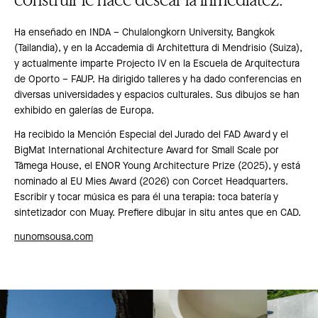
Ha enseñado en INDA – Chulalongkorn University, Bangkok
(Tailandia), y en la Accademia di Architettura di Mendrisio (Suiza),
y actualmente imparte Projecto IV en la Escuela de Arquitectura
de Oporto – FAUP. Ha dirigido talleres y ha dado conferencias en
diversas universidades y espacios culturales. Sus dibujos se han
exhibido en galerías de Europa.
Ha recibido la Mención Especial del Jurado del FAD Award y el
BigMat International Architecture Award for Small Scale por
Tâmega House, el ENOR Young Architecture Prize (2025), y está
nominado al EU Mies Award (2026) con Corcet Headquarters.
Escribir y tocar música es para él una terapia: toca batería y
sintetizador con Muay. Prefiere dibujar in situ antes que en CAD.
nunomsousa.com