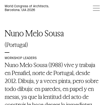
World Congress of Architects.
Barcelona. UIA 2026
Nuno Melo Sousa
(Portugal)
WORKSHOP LEADERS
Nuno Melo Sousa (1988) vive y trabaja
en Penafiel, norte de Portugal, desde
2012. Dibuja, y a veces pinta, pero sobre
todo dibuja: en paredes, en papel y en
mesas, ya que la lentitud del acto de
construir le hace desear la inmediatez.