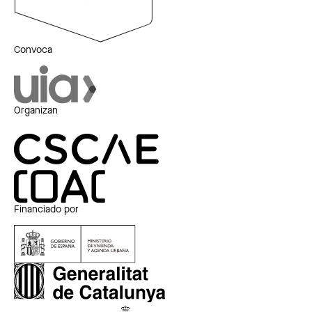
Convoca
Organizan
Financiado por