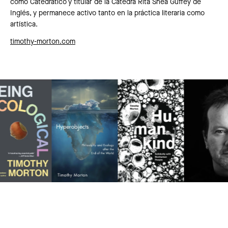
como Catedrático y titular de la Cátedra Rita Shea Guffey de
Inglés, y permanece activo tanto en la práctica literaria como
artística.
timothy-morton.com