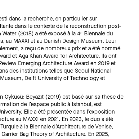
sti dans la recherche, en particulier sur
ottante dans le contexte de la reconstruction post-
 Water (2018) a été exposé à la 4ᵉ Biennale du
les, au MAXXI et au Danish Design Museum. Leur
onalement, a reçu de nombreux prix et a été nommé
ard et Aga Khan Award for Architecture. Ils ont
l Review Emerging Architecture Award en 2019 et
s des institutions telles que Seoul National
e Museum, Delft University of Technology et
an Öyküsü: Beyazıt (2019) est basé sur sa thèse de
ormation de l’espace public à Istanbul, est
versity. Elle a été présentée dans l’exposition
ture au MAXXI en 2021. En 2023, le duo a été
Turquie à la Biennale d’Architecture de Venise,
 Carrier Bag Theory of Architecture. En 2025,