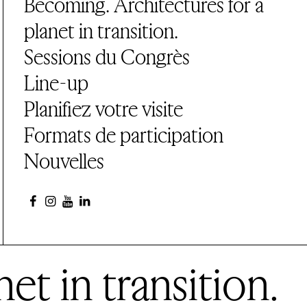
Becoming. Architectures for a
planet in transition.
Sessions du Congrès
Line-up
Planifiez votre visite
Formats de participation
Nouvelles
et in transition.