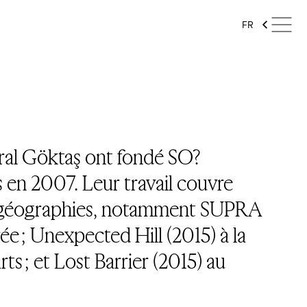
FR
ral Göktaş ont fondé SO?
 en 2007. Leur travail couvre
et géographies, notamment SUPRA
e ; Unexpected Hill (2015) à la
s ; et Lost Barrier (2015) au