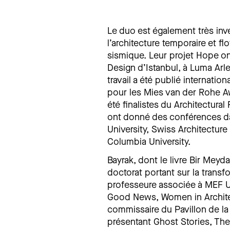
Le duo est également très inve
l’architecture temporaire et fl
sismique. Leur projet Hope on
Design d’Istanbul, à Luma Ar
travail a été publié internati
pour les Mies van der Rohe Aw
été finalistes du Architectura
ont donné des conférences dan
University, Swiss Architectur
Columbia University.
Bayrak, dont le livre Bir Meyd
doctorat portant sur la transf
professeure associée à MEF Uni
Good News, Women in Architec
commissaire du Pavillon de la 
présentant Ghost Stories, The