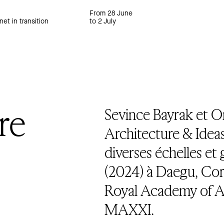
From 28 June
net in transition
to 2 July
re
Sevince Bayrak et O
Architecture & Ideas
diverses échelles 
(2024) à Daegu, Coré
Royal Academy of Art
MAXXI.