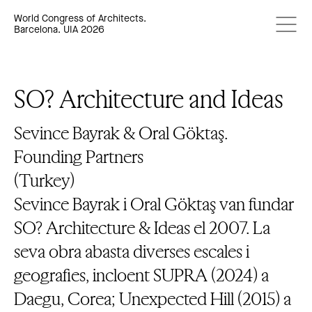
World Congress of Architects.
Barcelona. UIA 2026
SO? Architecture and Ideas
Sevince Bayrak & Oral Göktaş.
Founding Partners
(Turkey)
Sevince Bayrak i Oral Göktaş van fundar
SO? Architecture & Ideas el 2007. La
seva obra abasta diverses escales i
geografies, incloent SUPRA (2024) a
Daegu, Corea; Unexpected Hill (2015) a