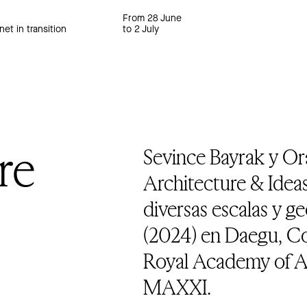
From 28 June
net in transition
to 2 July
re
Sevince Bayrak y Or
Architecture & Idea
diversas escalas y 
(2024) en Daegu, Co
Royal Academy of Art
MAXXI.