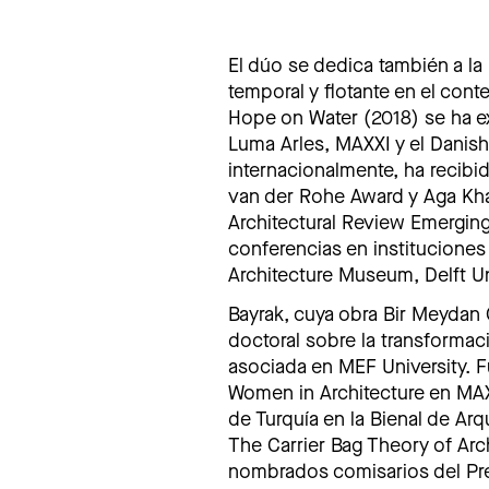
El dúo se dedica también a la 
temporal y flotante en el con
Hope on Water (2018) se ha ex
Luma Arles, MAXXI y el Danis
internacionalmente, ha recib
van der Rohe Award y Aga Khan
Architectural Review Emerging
conferencias en instituciones
Architecture Museum, Delft Un
Bayrak, cuya obra Bir Meydan 
doctoral sobre la transformac
asociada en MEF University. 
Women in Architecture en MAXX
de Turquía en la Bienal de Ar
The Carrier Bag Theory of Arc
nombrados comisarios del Prem