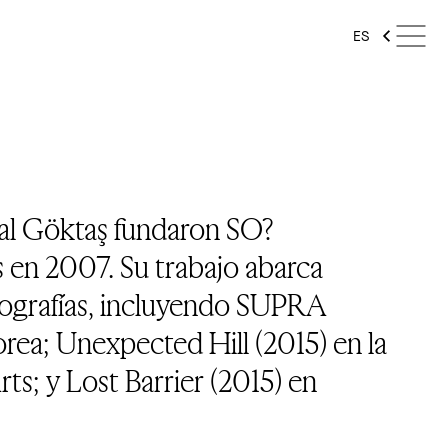
ES
al Göktaş fundaron SO?
s en 2007. Su trabajo abarca
geografías, incluyendo SUPRA
rea; Unexpected Hill (2015) en la
s; y Lost Barrier (2015) en