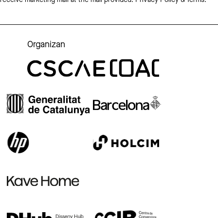
 receive marketing mail at the mail provided.
Privacy Policy & Terms.
Organizan