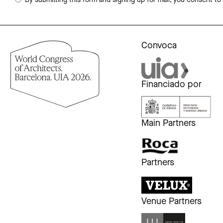
By submitting this form and signing up for mail, you consent to
Convoca
Financiado por
Main Partners
Partners
Venue Partners