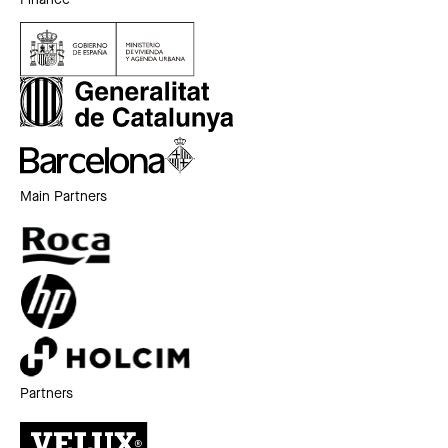
Finance
Main Partners
Partners