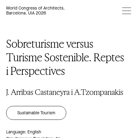
World Congress of Architects.
Barcelona. UIA 2026
Sobreturisme versus
Turisme Sostenible. Reptes
i Perspectives
J. Arribas Castaneyra i A.Tzompanakis
Sustainable Tourism
Language: English