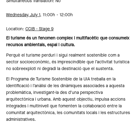
Simultaneous Translation: No
Wednesday, July 1,
11:00h
12:00h
Location:
CCIB -
Stage 9
El turisme és un fenomen complex i multifacètic que consumeix
recursos ambientals, espai i cultura.
Perquè el turisme perduri i sigui realment sostenible com a
sector socioeconòmic, és imprescindible que l’activitat turística
no sobreexploti ni degradi la destinació que el sustenta.
El Programa de Turisme Sostenible de la UIA treballa en la
identificació i l’anàlisi de les dinàmiques associades a aquesta
problemàtica, investigant-la des d’una perspectiva
arquitectònica i urbana. Amb aquest objectiu, impulsa accions
integrades i multinivell que fomenten la col·laboració entre la
comunitat arquitectònica, les comunitats locals i les estructures
administratives.