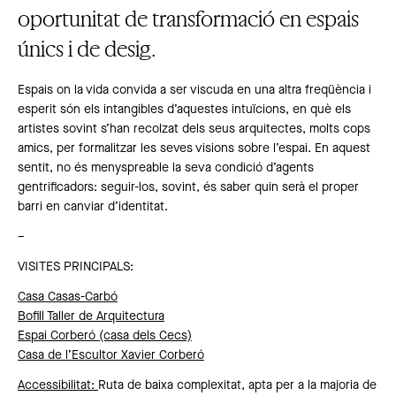
oportunitat de transformació en espais
únics i de desig.
Espais on la vida convida a ser viscuda en una altra freqüència i
esperit són els intangibles d’aquestes intuïcions, en què els
artistes sovint s’han recolzat dels seus arquitectes, molts cops
amics, per formalitzar les seves visions sobre l’espai. En aquest
sentit, no és menyspreable la seva condició d’agents
gentrificadors: seguir-los, sovint, és saber quin serà el proper
barri en canviar d’identitat.
–
VISITES PRINCIPALS:
Casa Casas-Carbó
Bofill Taller de Arquitectura
Espai Corberó (casa dels Cecs)
Casa de l’Escultor Xavier Corberó
Accessibilitat
:
Ruta de baixa complexitat, apta per a la majoria de