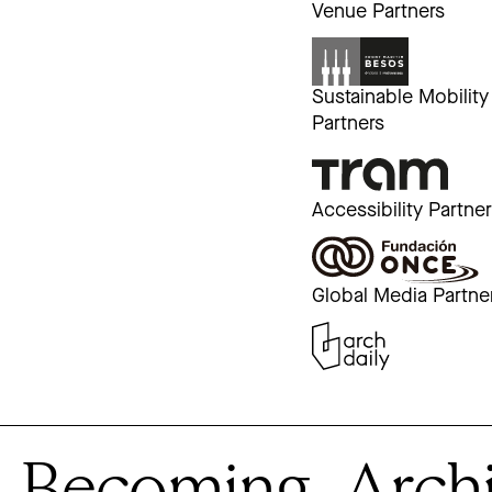
Venue Partners
Sustainable Mobility
Partners
Accessibility Partne
Global Media Partne
Becoming. Archite