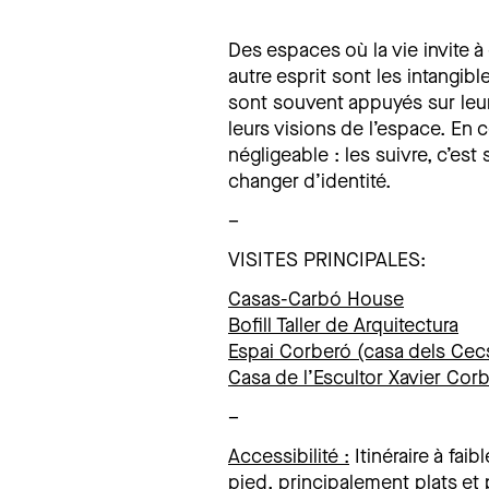
Des espaces où la vie invite 
autre esprit sont les intangibl
sont souvent appuyés sur leur
leurs visions de l’espace. En c
négligeable : les suivre, c’est
changer d’identité.
–
VISITES PRINCIPALES:
Casas-Carbó House
Bofill Taller de Arquitectura
Espai Corberó (casa dels Cec
Casa de l’Escultor Xavier Cor
–
Accessibilité
:
Itinéraire à fai
pied, principalement plats et