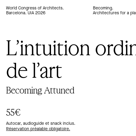
World Congress of Architects.
Becoming.
Barcelona. UIA 2026
Architectures for a pla
L’intuition ordi
de l’art
Becoming Attuned
55€
Autocar, audioguide et snack inclus.
Réservation préalable obligatoire.