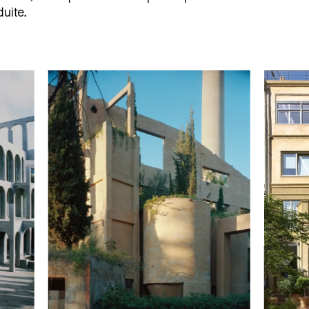
duite.