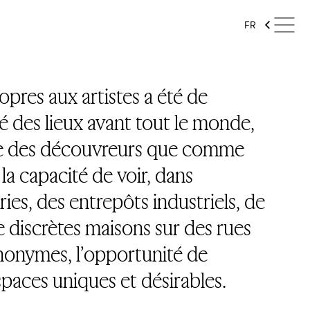
FR
opres aux artistes a été de
té des lieux avant tout le monde,
e des découvreurs que comme
 la capacité de voir, dans
ies, des entrepôts industriels, de
e discrètes maisons sur des rues
nonymes, l’opportunité de
paces uniques et désirables.