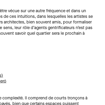
à être vécue sur une autre fréquence et dans un
es de ces intuitions, dans lesquelles les artistes se
s architectes, bien souvent amis, pour formaliser
e sens, leur rôle d’agents gentrificateurs n’est pas
 souvent savoir quel quartier sera le prochain à
s)
beró
ble complexité. Il comprend de courts tronçons à
 pavés, bien que certains espaces puissent