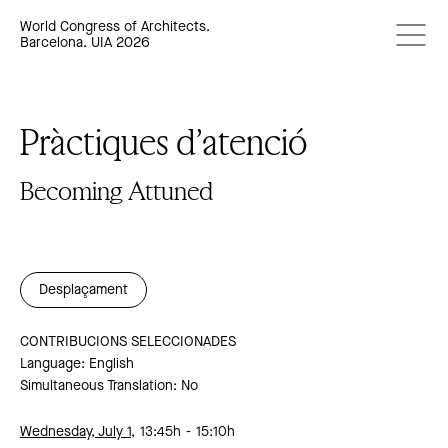
World Congress of Architects.
Barcelona. UIA 2026
Pràctiques d’atenció
Becoming Attuned
Desplaçament
CONTRIBUCIONS SELECCIONADES
Language: English
Simultaneous Translation: No
Wednesday, July 1,
13:45h
15:10h