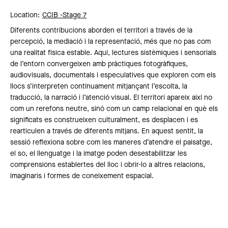
Location:
CCIB -
Stage 7
Diferents contribucions aborden el territori a través de la
percepció, la mediació i la representació, més que no pas com
una realitat física estable. Aquí, lectures sistèmiques i sensorials
de l’entorn convergeixen amb pràctiques fotogràfiques,
audiovisuals, documentals i especulatives que exploren com els
llocs s’interpreten contínuament mitjançant l’escolta, la
traducció, la narració i l’atenció visual. El territori apareix així no
com un rerefons neutre, sinó com un camp relacional en què els
significats es construeixen culturalment, es desplacen i es
rearticulen a través de diferents mitjans. En aquest sentit, la
sessió reflexiona sobre com les maneres d’atendre el paisatge,
el so, el llenguatge i la imatge poden desestabilitzar les
comprensions establertes del lloc i obrir-lo a altres relacions,
imaginaris i formes de coneixement espacial.