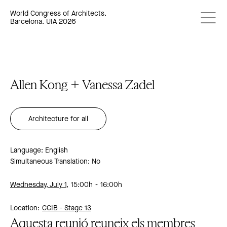
World Congress of Architects.
Barcelona. UIA 2026
Allen Kong + Vanessa Zadel
Architecture for all
Language: English
Simultaneous Translation: No
Wednesday, July 1,
15:00h
16:00h
Location:
CCIB -
Stage 13
Aquesta reunió reuneix els membres