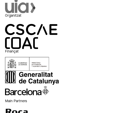
Organitzat
Finançat
Main Partners